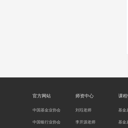
官方网站
师资中心
课程
中国基金业协会
刘珏老师
基金
中国银行业协会
李开源老师
基金