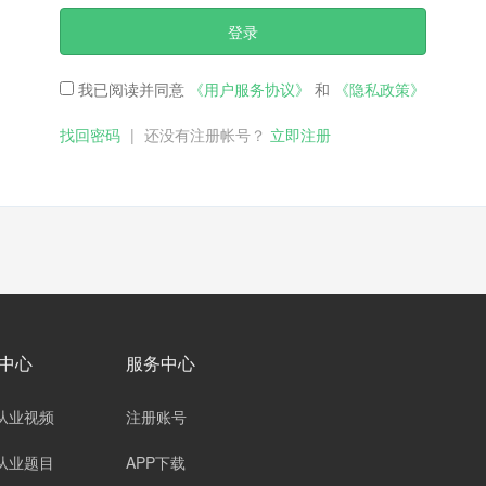
登录
我已阅读并同意
《用户服务协议》
和
《隐私政策》
找回密码
|
还没有注册帐号？
立即注册
中心
服务中心
从业视频
注册账号
从业题目
APP下载