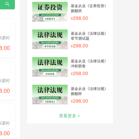
基金从业《证券投资》
旗舰班
298.00
基金从业《法律法规》
3课时
章节测试题
298.00
8.00
基金从业《法律法规》
冲刺密卷
298.00
5课时
基金从业《法律法规》
8.00
旗舰班
298.00
查看更多
6课时
8.00