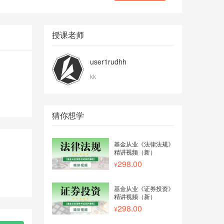
授课老师
user1rudhh
kk
猜你想学
基金从业《法律法规》
精讲视频（新）
298.00
基金从业《证券投资》
精讲视频（新）
298.00