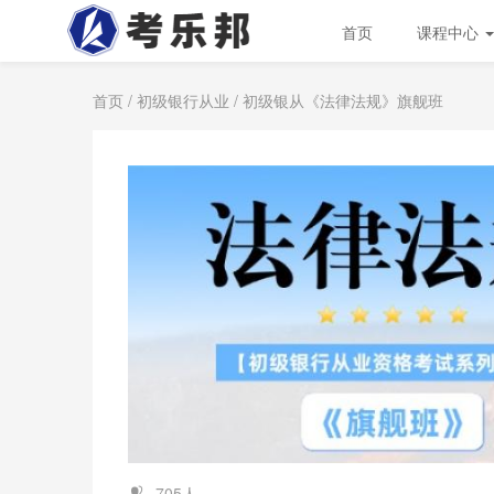
首页
课程中心
首页
/
初级银行从业
/ 初级银从《法律法规》旗舰班
705人