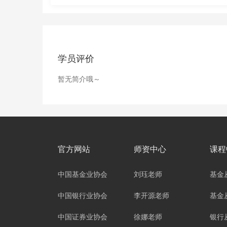
学员评价
暂无简介哦～
官方网站
师资中心
课程
中国基金业协会
刘珏老师
基金
中国银行业协会
李开源老师
基金
中国证券业协会
徐娜老师
银行