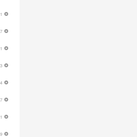
41
57
41
23
34
57
21
29