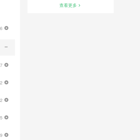
查看更多
06
57
32
02
15
29