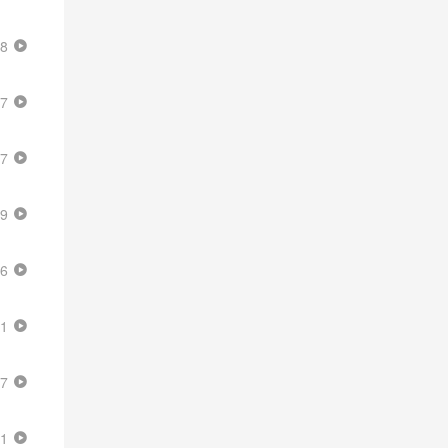
48
17
47
29
26
41
57
21