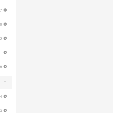
57
20
02
21
48
34
13