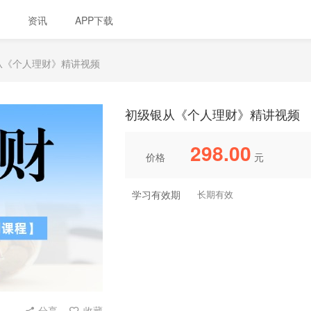
资讯
APP下载
银从《个人理财》精讲视频
初级银从《个人理财》精讲视频
298.00
价格
元
学习有效期
长期有效
分享
收藏