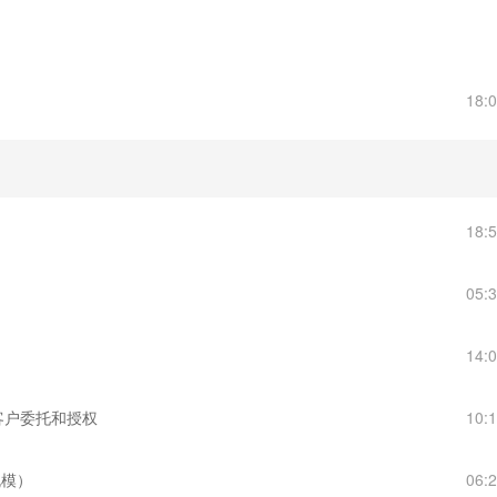
18:
18:
05:
14:
受客户委托和授权
10:
规模）
06: