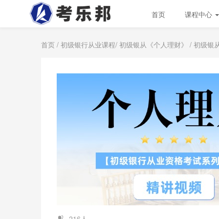
首页
课程中心
首页
/
初级银行从业课程
/
初级银从《个人理财》
/ 初级
216人