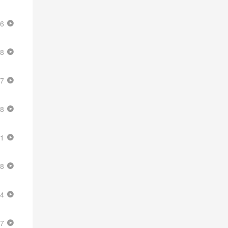
16
58
17
58
41
48
24
07