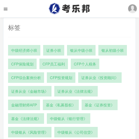
标签
中级经济师小班
证券小班
银从中级小班
银从初级小班
CFP保险规划
CFP员工福利
CFP个人税务
CFP综合案例分析
CFP投资规划
证券从业《投资顾问》
证券从业《金融市场》
证券从业《法律法规》
金融理财师AFP
基金《私募股权》
基金《证券投资》
基金《法律法规》
中级银从《银行管理》
中级银从《风险管理》
中级银从《公司信贷》