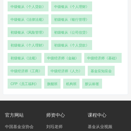
中级银从《个人贷款》
中级银从《个人理财》
中级银从《法律法规》
初级银从《银行管理》
初级银从《风险管理》
初级银从《公司信贷》
初级银从《个人理财》
初级银从《个人贷款》
初级银从《法规》
中级经济师《金融》
中级经济师《基础》
中级经济师《工商》
中级经济师《人力》
基金应知应会
CFP《员工福利》
旗舰班
机构班
默认标签
官方网站
师资中心
课程中心
中国基金业协会
刘珏老师
基金从业视频